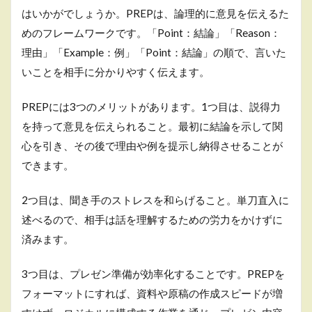
はいかがでしょうか。PREPは、論理的に意見を伝えるた
めのフレームワークです。「Point：結論」「Reason：
理由」「Example：例」「Point：結論」の順で、言いた
いことを相手に分かりやすく伝えます。
PREPには3つのメリットがあります。1つ目は、説得力
を持って意見を伝えられること。最初に結論を示して関
心を引き、その後で理由や例を提示し納得させることが
できます。
2つ目は、聞き手のストレスを和らげること。単刀直入に
述べるので、相手は話を理解するための労力をかけずに
済みます。
3つ目は、プレゼン準備が効率化することです。PREPを
フォーマットにすれば、資料や原稿の作成スピードが増