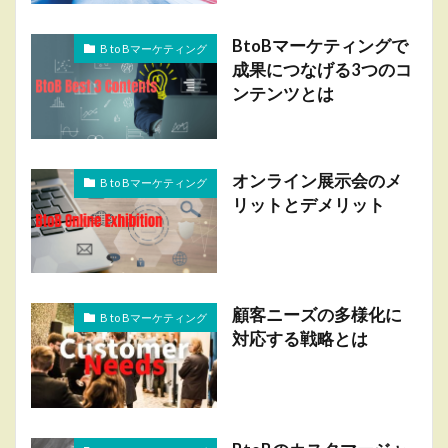
BtoBマーケティングで
B to Bマーケティング
成果につなげる3つのコ
ンテンツとは
オンライン展示会のメ
B to Bマーケティング
リットとデメリット
顧客ニーズの多様化に
B to Bマーケティング
対応する戦略とは