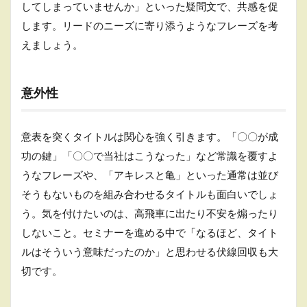
してしまっていませんか」といった疑問文で、共感を促
ウェ
ビナ
します。リードのニーズに寄り添うようなフレーズを考
ーの
えましょう。
流れ
意外性
意表を突くタイトルは関心を強く引きます。「〇〇が成
功の鍵」「〇〇で当社はこうなった」など常識を覆すよ
うなフレーズや、「アキレスと亀」といった通常は並び
そうもないものを組み合わせるタイトルも面白いでしょ
う。気を付けたいのは、高飛車に出たり不安を煽ったり
しないこと。セミナーを進める中で「なるほど、タイト
ルはそういう意味だったのか」と思わせる伏線回収も大
切です。