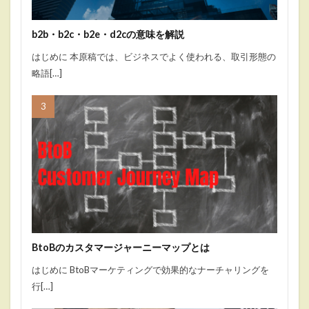
b2b・b2c・b2e・d2cの意味を解説
はじめに 本原稿では、ビジネスでよく使われる、取引形態の
略語[…]
BtoBのカスタマージャーニーマップとは
はじめに BtoBマーケティングで効果的なナーチャリングを
行[…]