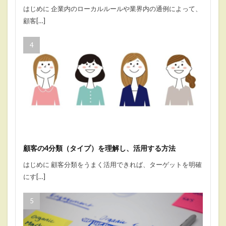
はじめに 企業内のローカルルールや業界内の通例によって、
顧客[…]
顧客の4分類（タイプ）を理解し、活用する方法
はじめに 顧客分類をうまく活用できれば、ターゲットを明確
にす[…]