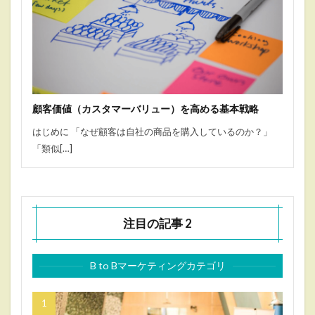
顧客価値（カスタマーバリュー）を高める基本戦略
はじめに 「なぜ顧客は自社の商品を購入しているのか？」
「類似[…]
注目の記事 2
B to Bマーケティングカテゴリ