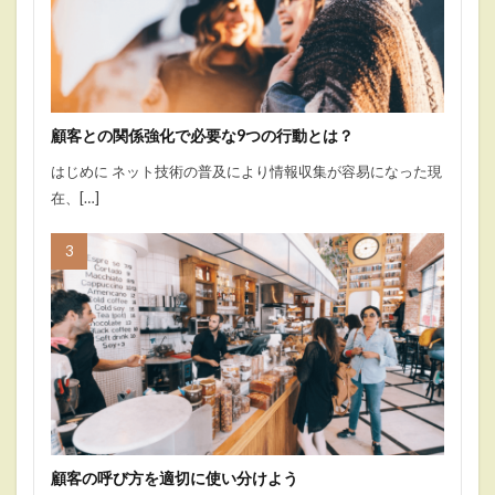
顧客との関係強化で必要な9つの行動とは？
はじめに ネット技術の普及により情報収集が容易になった現
在、[…]
顧客の呼び方を適切に使い分けよう