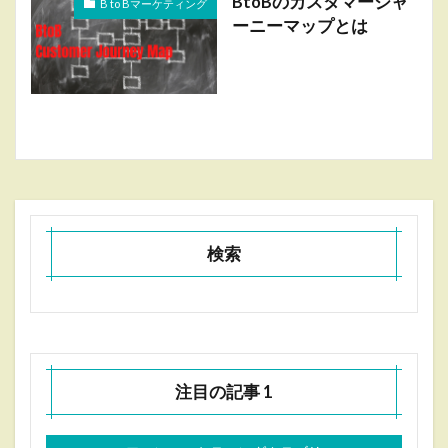
BtoBのカスタマージャ
B to Bマーケティング
ーニーマップとは
検索
注目の記事 1