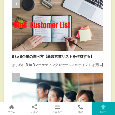
B to B企業の調べ方【新規営業リストを作成する】
はじめに B to Bマーケティングやセールスのポイントは見[…]
ホーム
シェア
メニュー
電話
TOPへ