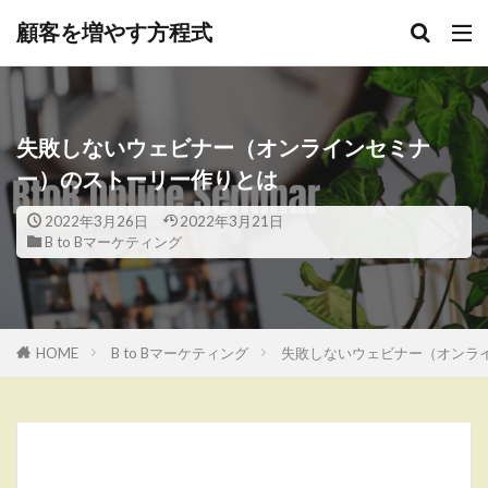
顧客を増やす方程式
失敗しないウェビナー（オンラインセミナ
ー）のストーリー作りとは
2022年3月26日
2022年3月21日
B to Bマーケティング
HOME
B to Bマーケティング
失敗しないウェビナー（オンラ