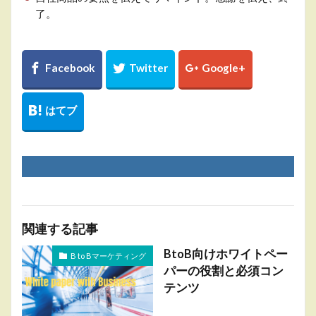
了。
関連する記事
BtoB向けホワイトペー
B to Bマーケティング
パーの役割と必須コン
テンツ