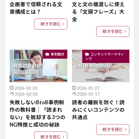
企画書で信頼される文
文と文の橋渡しに使え
章構成とは？
る「文頭フレーズ」大
全
続きを読む
続きを読む
事例取材
コンテンツマーケティ
ング
2026-02-01
2026-01-27
2026-02-01
2026-01-17
失敗しないBtoB事例制
読者の離脱を防ぐ！読
作の教科書｜「読まれ
みにくいコンテンツの
ない」を脱却する3つの
共通点
NG特徴と成功の秘訣
続きを読む
続きを読む