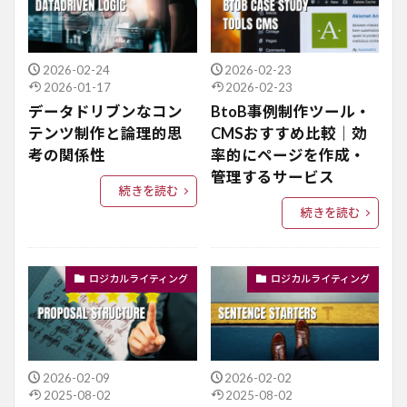
2026-02-24
2026-02-23
2026-01-17
2026-02-23
データドリブンなコン
BtoB事例制作ツール・
テンツ制作と論理的思
CMSおすすめ比較｜効
考の関係性
率的にページを作成・
管理するサービス
続きを読む
続きを読む
ロジカルライティング
ロジカルライティング
2026-02-09
2026-02-02
2025-08-02
2025-08-02