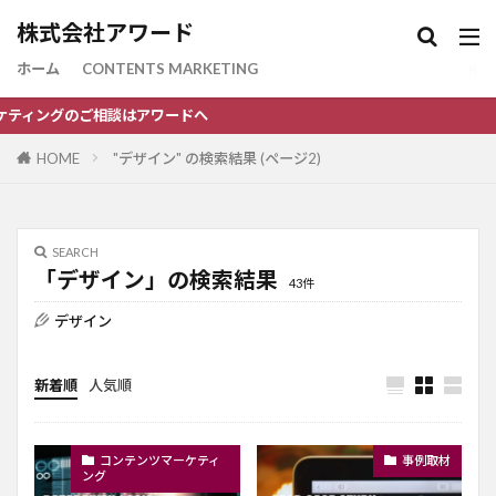
株式会社アワード
ホーム
CONTENTS MARKETING
グのご相談はアワードへ
HOME
"デザイン" の検索結果 (ページ2)
SEARCH
「デザイン」の検索結果
43件
デザイン
新着順
人気順
コンテンツマーケティ
事例取材
ング