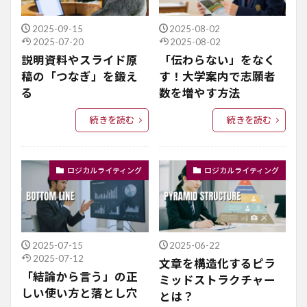
2025-09-15
2025-08-02
2025-07-20
2025-08-02
説明資料やスライド原
「伝わらない」をなく
稿の「つなぎ」を鍛え
す！大学案内で志願者
る
数を増やす方法
続きを読む
続きを読む
ロジカルライティング
ロジカルライティング
2025-07-15
2025-06-22
2025-07-12
文章を構造化するピラ
「結論から言う」の正
ミッドストラクチャー
しい使い方と落とし穴
とは？