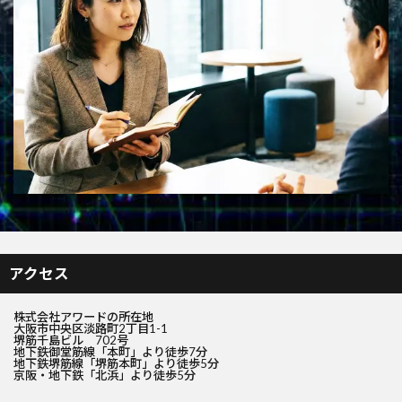
アクセス
株式会社アワードの所在地
大阪市中央区淡路町2丁目1-1
堺筋千島ビル 702号
地下鉄御堂筋線「本町」より徒歩7分
地下鉄堺筋線「堺筋本町」より徒歩5分
京阪・地下鉄「北浜」より徒歩5分