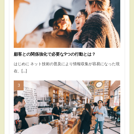
顧客との関係強化で必要な9つの行動とは？
はじめに ネット技術の普及により情報収集が容易になった現
在、[…]