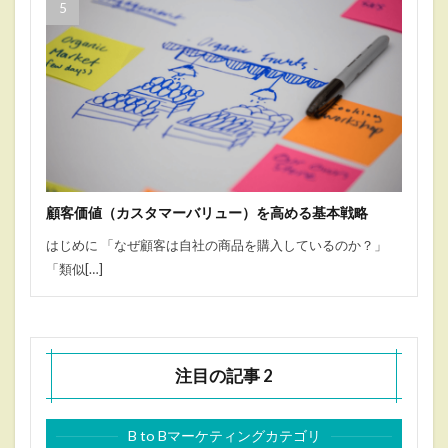
顧客価値（カスタマーバリュー）を高める基本戦略
はじめに 「なぜ顧客は自社の商品を購入しているのか？」
「類似[…]
注目の記事 2
B to Bマーケティングカテゴリ