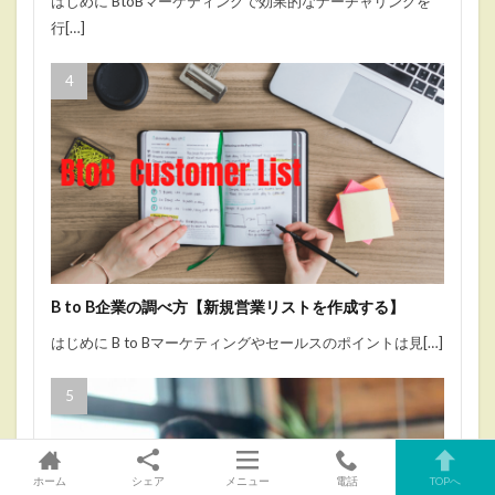
はじめに BtoBマーケティングで効果的なナーチャリングを
行[…]
B to B企業の調べ方【新規営業リストを作成する】
はじめに B to Bマーケティングやセールスのポイントは見[…]
ホーム
シェア
メニュー
電話
TOPへ