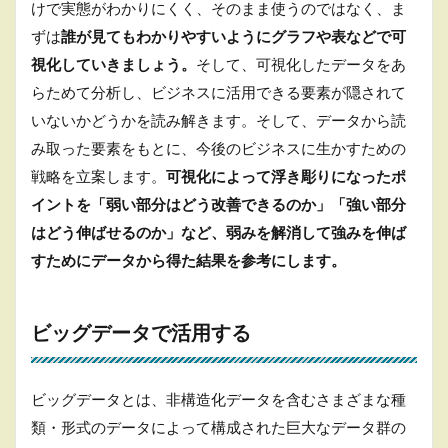
けで実態がわかりにくく、そのまま使うのではなく、ま
ずは
誰が見てもわかりやすいようにグラフや表などで可
視化していきましょう。
そして、可視化したデータをあ
らためて分析し、ビジネスに活用できる要素が隠されて
いないかどうかを読み解きます。そして、データから読
み取った要素をもとに、今後のビジネスに生かすための
戦略を立案します。
可視化によって浮き彫りになったポ
イントを「弱い部分はどう改善できるのか」「強い部分
はどう伸ばせるのか」など、弱みを解消して強みを伸ば
すためにデータから得た結果を参考にします。
ビッグデータで活用する
ビッグデータとは、非構造化データを含むさまざまな種
類・形式のデータによって構成された巨大なデータ群の