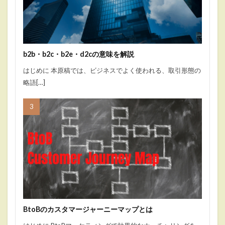
b2b・b2c・b2e・d2cの意味を解説
はじめに 本原稿では、ビジネスでよく使われる、取引形態の
略語[…]
BtoBのカスタマージャーニーマップとは