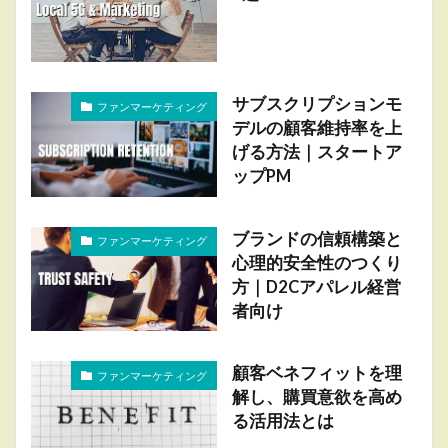
サブスクリプションモ
ファンマーケティング
デルの顧客維持率を上
げる方法｜スタートア
ップPM
ブランドの信頼構築と
ファンマーケティング
心理的安全性のつくり
方｜D2Cアパレル経営
者向け
顧客ベネフィットを理
ファンマーケティング
解し、購買意欲を高め
る活用法とは