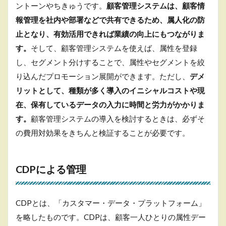
ントーンやちきゅうです。
顧客管理システムは、顧客情
報管理を社内や部署などで共有できるため、属人化の防
止となり、有効活用できれば業績の向上にもつながりま
す。
そして、顧客管理システムを使えば、属性を登録
し、セグメント分けすることで、属性やセグメントを絞
り込んだプロモーション展開ができます。ただし、
デメ
リットとして、種類が多く導入のイニシャルコストや現
在、保有しているデータの入力に時間と労力がかかりま
す。
顧客管理システムの導入を検討するときは、必ずそ
の費用対効果をきちんと検証することが必要です。
CDPによる管理
CDPとは、「カスタマー・データ・プラットフォーム」
を略したものです。CDPは、顧客一人ひとりの属性デー