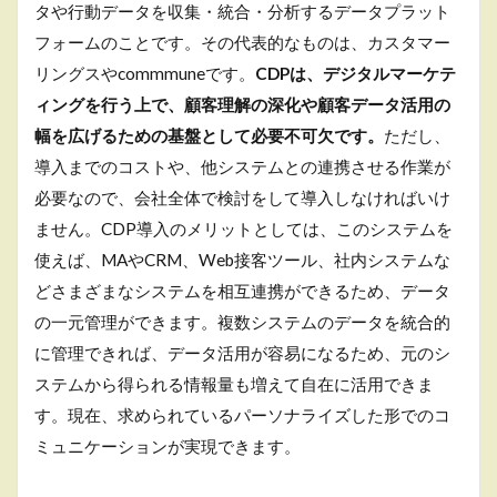
タや行動データを収集・統合・分析するデータプラット
フォームのことです。その代表的なものは、カスタマー
リングスやcommmuneです。
CDPは、デジタルマーケテ
ィングを行う上で、顧客理解の深化や顧客データ活用の
幅を広げるための基盤として必要不可欠です。
ただし、
導入までのコストや、他システムとの連携させる作業が
必要なので、会社全体で検討をして導入しなければいけ
ません。CDP導入のメリットとしては、このシステムを
使えば、MAやCRM、Web接客ツール、社内システムな
どさまざまなシステムを相互連携ができるため、データ
の一元管理ができます。複数システムのデータを統合的
に管理できれば、データ活用が容易になるため、元のシ
ステムから得られる情報量も増えて自在に活用できま
す。現在、求められているパーソナライズした形でのコ
ミュニケーションが実現できます。