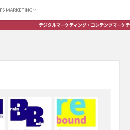
TS MARKETING
ンテンツ作成サービス
イトコンテンツ作成支援
スブログ作成サービス
内の取材・原稿作成
作る会社案内
原稿作成サービス
ル社内報作成サービス
ナル会葬礼状作成
デジタルマーケティング・コンテンツマーケティングのご相談は