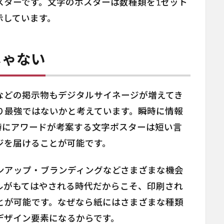
スターです。文字のポスターは数種類を1セット
示しています。
じゃない
などの掲示物もデジタルサイネージが増えてき
り最強ではないかと考えています。瞬時に情報
特にアワードが考案する文字ポスターは短い言
ジを届けることが可能です。
ンアップ・ブランディングなどさまざまな機会
ルがもてはやされる時代だからこそ、印刷され
とが可能です。なぜなら紙にはさまざまな種類
デザイン要素になるからです。