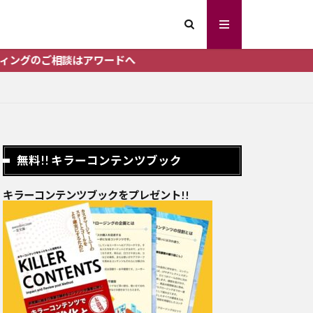
アワードへ
無料!! キラーコンテンツブック
キラーコンテンツブックをプレゼント!!