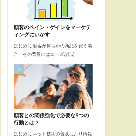
顧客のペイン・ゲインをマーケテ
ィングにいかす
はじめに 顧客が何らかの商品を買う場
合、その背景にはニーズが[…]
顧客との関係強化で必要な9つの
行動とは？
はじめに ネット技術の普及により情報