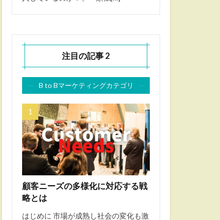
注目の記事 2
B to Bマーケティングカテゴリ
顧客ニーズの多様化に対応する戦
略とは
はじめに 市場が成熟し社会の変化も激