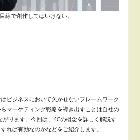
の目線で創作してはいけない。
析はビジネスにおいて欠かせないフレームワーク
からマーケティング戦略を導き出すことは自社の
ながります。今回は、4Cの概念を詳しく解説す
用すれば有効なのかなどをご紹介します。