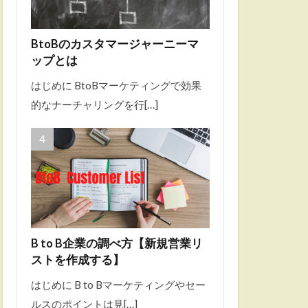
BtoBのカスタマージャーニーマ
ップとは
はじめに BtoBマーケティングで効果
的なナーチャリングを行[…]
B to B企業の調べ方【新規営業リ
ストを作成する】
はじめに B to Bマーケティングやセー
ルスのポイントは見[…]