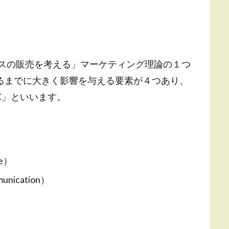
ビスの販売を考える」マーケティング理論の１つ
るまでに大きく影響を与える要素が４つあり、
C」といいます。
e）
cation）
）