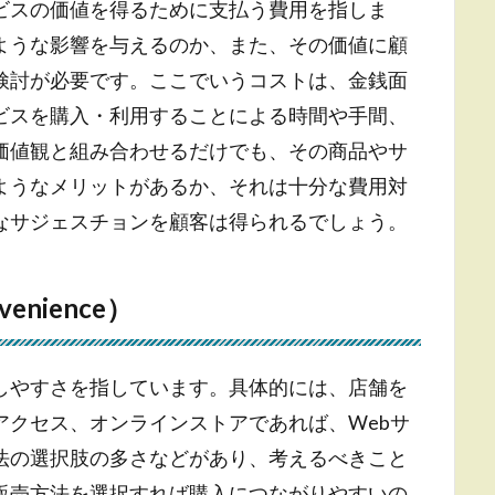
ビスの価値を得るために支払う費用を指しま
ような影響を与えるのか、また、その価値に顧
検討が必要です。ここでいうコストは、金銭面
ビスを購入・利用することによる時間や手間、
価値観と組み合わせるだけでも、その商品やサ
ようなメリットがあるか、それは十分な費用対
なサジェスチョンを顧客は得られるでしょう。
nience）
しやすさを指しています。具体的には、店舗を
アクセス、オンラインストアであれば、Webサ
法の選択肢の多さなどがあり、考えるべきこと
販売方法を選択すれば購入につながりやすいの