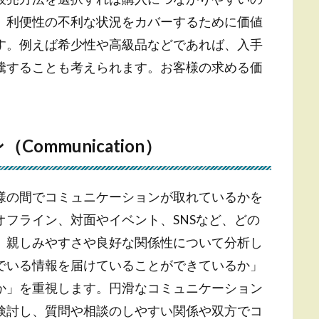
、利便性の不利な状況をカバーするために価値
す。例えば希少性や高級品などであれば、入手
騰することも考えられます。お客様の求める価
mmunication）
様の間でコミュニケーションが取れているかを
フライン、対面やイベント、SNSなど、どの
、親しみやすさや良好な関係性について分析し
でいる情報を届けていることができているか」
か」を重視します。円滑なコミュニケーション
検討し、質問や相談のしやすい関係や双方でコ