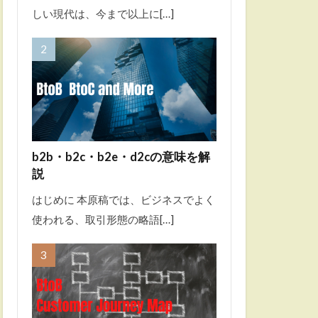
しい現代は、今まで以上に[…]
b2b・b2c・b2e・d2cの意味を解
説
はじめに 本原稿では、ビジネスでよく
使われる、取引形態の略語[…]