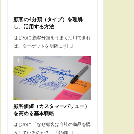
顧客の4分類（タイプ）を理解
し、活用する方法
はじめに 顧客分類をうまく活用できれ
ば、ターゲットを明確にす[…]
顧客価値（カスタマーバリュー）
を高める基本戦略
はじめに 「なぜ顧客は自社の商品を購
入しているのか？」「類似[…]