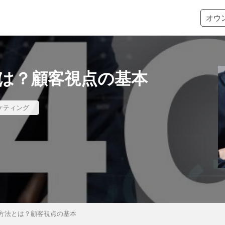
オウ
とは？顧客視点の基本
ケティング
用方法とは？顧客視点の基本