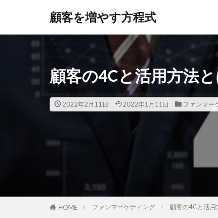
顧客を増やす方程式
顧客の4Cと活用方法
2022年2月11日
2022年1月11日
ファンマー
ファンマーケティング
顧客の4Cと活
HOME