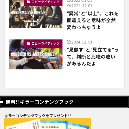
2025-01-13
コピーライティング
2024-12-01
“異常”と”以上”、これを
間違えると意味が全然
変わっちゃうよ
2024-12-01
コピーライティング
“見做す”と”見立てる”っ
て、判断と比喩の違い
があるんだよ
無料!! キラーコンテンツブック
キラーコンテンツブックをプレゼント!!