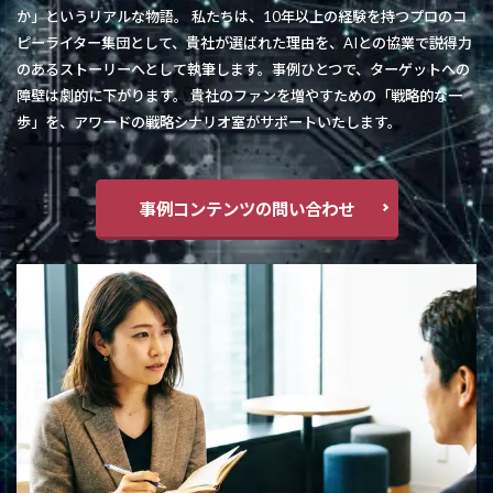
か」というリアルな物語。 私たちは、10年以上の経験を持つプロのコ
ピーライター集団として、貴社が選ばれた理由を、AIとの協業で説得力
のあるストーリーへとして執筆します。事例ひとつで、ターゲットへの
障壁は劇的に下がります。 貴社のファンを増やすための「戦略的な一
歩」を、アワードの戦略シナリオ室がサポートいたします。
事例コンテンツの問い合わせ