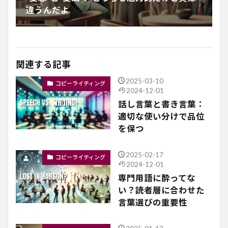
違うんだよ
関連する記事
2025-03-10
コピーライティング
2024-12-01
話し言葉と書き言葉：
適切な使い分けで品位
を保つ
2025-02-17
コピーライティング
2024-12-01
専門用語に酔ってな
い？読者層に合わせた
言葉選びの重要性