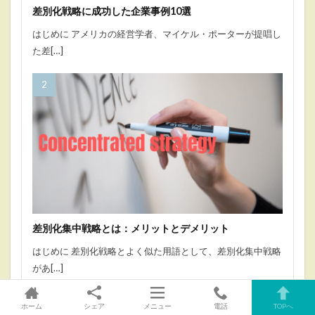
差別化戦略に成功した企業事例10選
はじめに アメリカの経営学者、マイケル・ポーターが提唱し
た差[…]
差別化集中戦略とは：メリットとデメリット
はじめに 差別化戦略とよく似た用語として、差別化集中戦略
があ[…]
ホーム
シェア
メニュー
電話
TOPへ