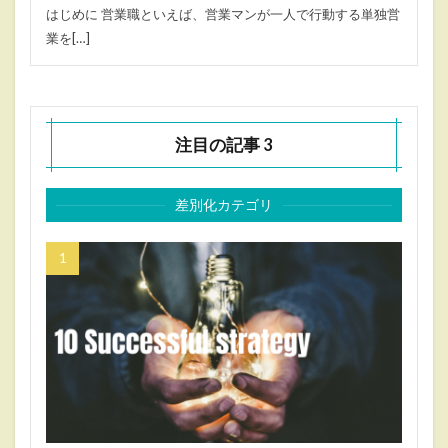
はじめに 営業職といえば、営業マンが一人で行動する単独営
業を[…]
注目の記事 3
差別化カテゴリ