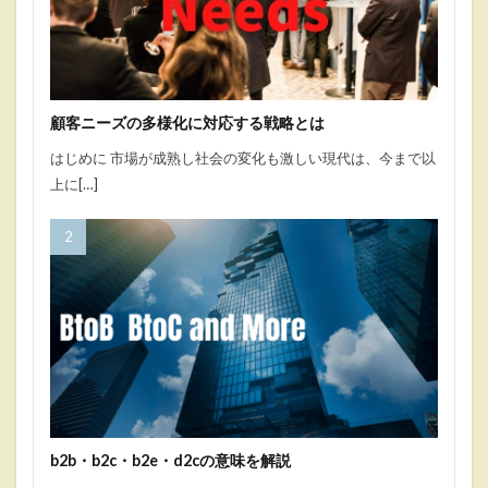
顧客ニーズの多様化に対応する戦略とは
はじめに 市場が成熟し社会の変化も激しい現代は、今まで以
上に[…]
b2b・b2c・b2e・d2cの意味を解説