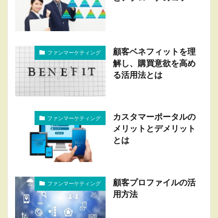
顧客ベネフィットを理
ファンマーケティング
解し、購買意欲を高め
る活用法とは
カスタマーポータルの
ファンマーケティング
メリットとデメリット
とは
顧客プロファイルの活
ファンマーケティング
用方法