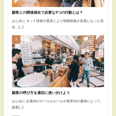
顧客との関係強化で必要な9つの行動とは？
はじめに ネット技術の普及により情報収集が容易になった現
在、[…]
顧客の呼び方を適切に使い分けよう
はじめに 企業内のローカルルールや業界内の通例によって、
顧客[…]