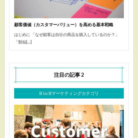
顧客価値（カスタマーバリュー）を高める基本戦略
はじめに 「なぜ顧客は自社の商品を購入しているのか？」
「類似[…]
注目の記事 2
B to Bマーケティングカテゴリ