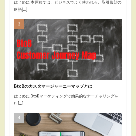
はじめに 本原稿では、ビジネスでよく使われる、取引形態の
略語[…]
BtoBのカスタマージャーニーマップとは
はじめに BtoBマーケティングで効果的なナーチャリングを
行[…]