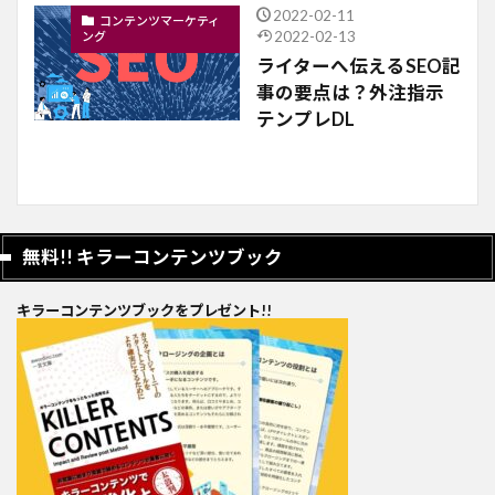
2022-02-11
コンテンツマーケティ
2022-02-13
ング
ライターへ伝えるSEO記
事の要点は？外注指示
テンプレDL
無料!! キラーコンテンツブック
キラーコンテンツブックをプレゼント!!