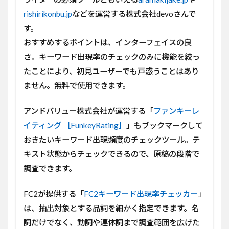
rishirikonbu.jp
などを運営する株式会社devoさんで
す。
おすすめするポイントは、インターフェイスの良
さ。キーワード出現率のチェックのみに機能を絞っ
たことにより、初見ユーザーでも戸惑うことはあり
ません。無料で使用できます。
アンドバリュー株式会社が運営する「
ファンキーレ
イティング ［FunkeyRating］
」もブックマークして
おきたいキーワード出現頻度のチェックツール。テ
キスト状態からチェックできるので、原稿の段階で
調査できます。
FC2が提供する「
FC2キーワード出現率チェッカー
」
は、抽出対象とする品詞を細かく指定できます。名
詞だけでなく、動詞や連体詞まで調査範囲を広げた