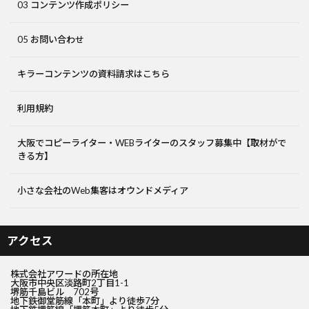
03 コンテンツ作成ポリシー
05 お問い合わせ
キラーコンテンツの資料請求はこちら
利用規約
大阪でコピーライター・WEBライターのスタッフ募集中【取材がで
きる方】
小さな会社のWeb集客はオウンドメディア
アクセス
株式会社アワードの所在地
大阪市中央区淡路町2丁目1-1
堺筋千島ビル 702号
地下鉄御堂筋線「本町」より徒歩7分