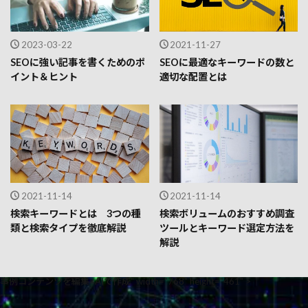
2023-03-22
2021-11-27
SEOに強い記事を書くためのポ
SEOに最適なキーワードの数と
イント＆ヒント
適切な配置とは
2021-11-14
2021-11-14
検索キーワードとは 3つの種
検索ボリュームのおすすめ調査
類と検索タイプを徹底解説
ツールとキーワード選定方法を
解説
事例コンテンツを編集×AIで作成" width="768" height="461" >